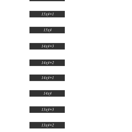
15x4+1
15x4
14x4+3
14x4+2
14x4+1
14x4
13x4+3
13x4+2